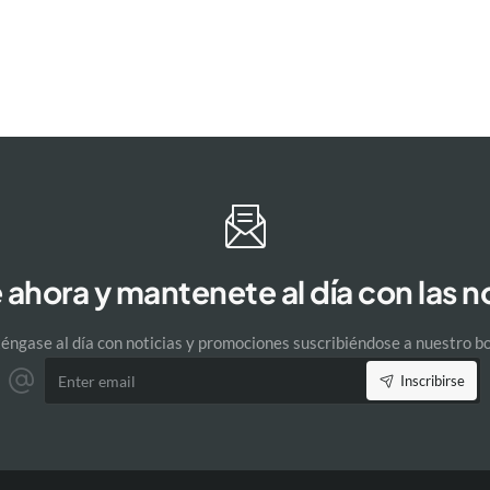
 ahora y mantenete al día con las
ngase al día con noticias y promociones suscribiéndose a nuestro bo
Enter
Inscribirse
email