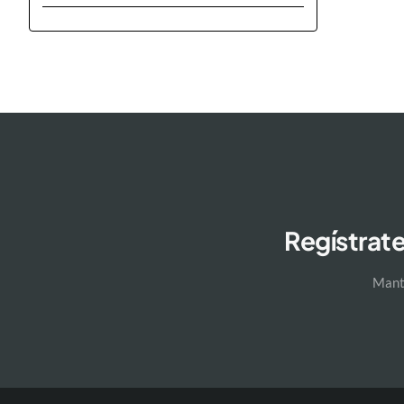
Regístrate
Manté