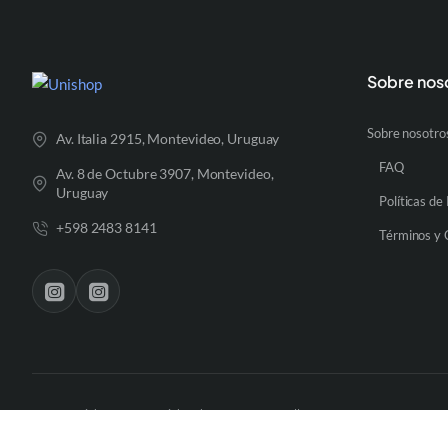
Sobre nos
Sobre nosotro
Av. Italia 2915, Montevideo, Uruguay
FAQ
Av. 8 de Octubre 3907, Montevideo,
Uruguay
Políticas de
+598 2483 8141
Términos y 
Copyright © 2025, UniShop by ECommerceFull